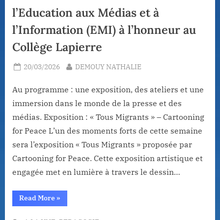
l’Education aux Médias et à
l’Information (EMI) à l’honneur au
Collège Lapierre
Posted
By
20/03/2026
DEMOUY NATHALIE
on
Au programme : une exposition, des ateliers et une
immersion dans le monde de la presse et des
médias. Exposition : « Tous Migrants » – Cartooning
for Peace L’un des moments forts de cette semaine
sera l’exposition « Tous Migrants » proposée par
Cartooning for Peace. Cette exposition artistique et
engagée met en lumière à travers le dessin…
“Semaine
Read More
»
du
23
au