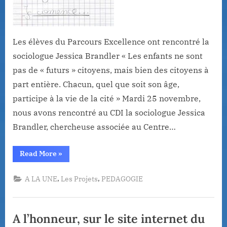
Les élèves du Parcours Excellence ont rencontré la
sociologue Jessica Brandler « Les enfants ne sont
pas de « futurs » citoyens, mais bien des citoyens à
part entière. Chacun, quel que soit son âge,
participe à la vie de la cité » Mardi 25 novembre,
nous avons rencontré au CDI la sociologue Jessica
Brandler, chercheuse associée au Centre…
“A
Read More
»
la
découverte
des
,
,
A LA UNE
Les Projets
PEDAGOGIE
sciences
humaines”
A l’honneur, sur le site internet du