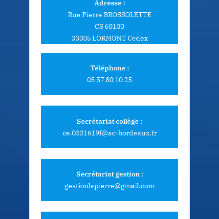
publications
Adresse :
Rue Pierre BROSSOLETTE
CS 60100
33305 LORMONT Cedex
Téléphone :
05 57 80 10 25
Secrétariat collège :
ce.0331619f@ac-bordeaux.fr
Secrétariat gestion :
gestionlapierre@gmail.com