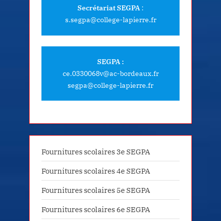
Secrétariat SEGPA
:
s.segpa@college-lapierre.fr
SEGPA :
ce.0330068v@ac-bordeaux.fr
segpa@college-lapierre.fr
Fournitures scolaires 3e SEGPA
Fournitures scolaires 4e SEGPA
Fournitures scolaires 5e SEGPA
Fournitures scolaires 6e SEGPA