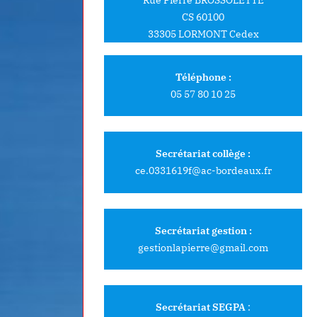
CS 60100
33305 LORMONT Cedex
Téléphone :
05 57 80 10 25
Secrétariat collège :
ce.0331619f@ac-bordeaux.fr
Secrétariat gestion :
gestionlapierre@gmail.com
Secrétariat SEGPA
: