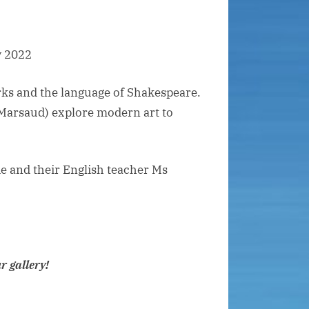
y 2022
rks and the language of Shakespeare.
 Marsaud) explore modern art to
ie and their English teacher Ms
 gallery!