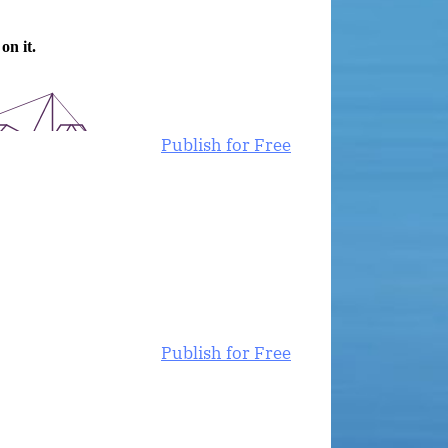
Publish for Free
Publish for Free