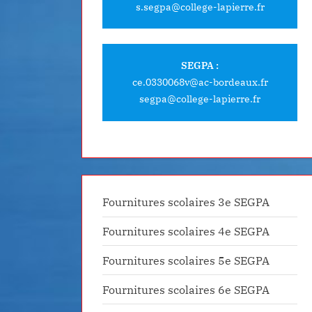
s.segpa@college-lapierre.fr
SEGPA :
ce.0330068v@ac-bordeaux.fr
segpa@college-lapierre.fr
Fournitures scolaires 3e SEGPA
Fournitures scolaires 4e SEGPA
Fournitures scolaires 5e SEGPA
Fournitures scolaires 6e SEGPA