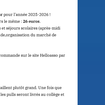
ur
pour l’année 2025-2026 !
rs le même :
26 euros
.
s et séjours scolaires (après-midi
ande,organisation du marché de
-commande sur le site Helloasso par
aillent plutôt grand. Une fois que
pulls seront livrés au collège et