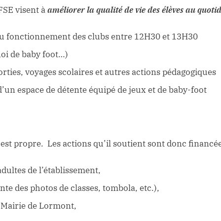
 FSE visent à
améliorer la qualité de vie des élèves au quoti
 au fonctionnement des clubs entre 12H30 et 13H30
oi de baby foot…)
rties, voyages scolaires et autres actions pédagogiques
un espace de détente équipé de jeux et de baby-foot
est propre. Les actions qu’il soutient sont donc financée
adultes de l’établissement,
nte des photos de classes, tombola, etc.),
 Mairie de Lormont,