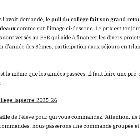
l’avoir demandé, le
pull du collège fait son grand reto
rdeaux
comme sur l’image ci-dessous. Le prix est toujou
s sont versés au FSE qui aide à financer les divers projet
in d’année des 3èmes, participation aaux séjours en Irl
t la même que les années passées. Il faut faire une pré
:
lege-lapierre-2025-26
aille
de l’élève pour qui vous commandez. Attention, ils t
ommandes, nous passerons une commande groupée et les 