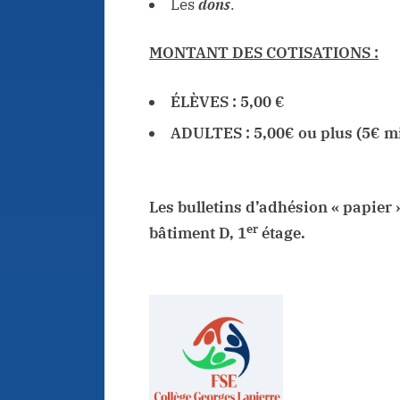
Les
dons
.
MONTANT DES COTISATIONS :
ÉLÈVES : 5,00 €
ADULTES : 5,00€ ou plus (5€ m
Les bulletins d’adhésion « papier
er
bâtiment D, 1
étage.