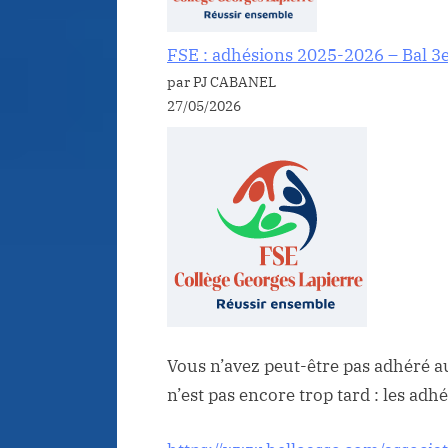
FSE : adhésions 2025-2026 – Bal 3
par PJ CABANEL
27/05/2026
Vous n’avez peut-être pas adhéré au
n’est pas encore trop tard : les ad