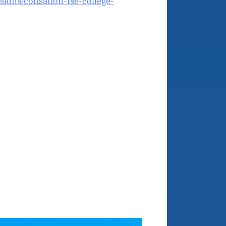
ions/cotisation-fse-college-