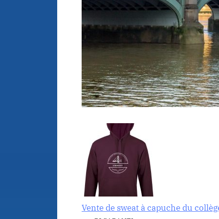
Vente de sweat à capuche du collèg