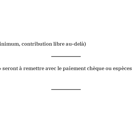
inimum, contribution libre au-delà)
 » seront à remettre avec le paiement chèque ou espèce