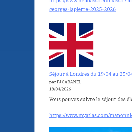
https://www.helloasso.com/associat
georges-lapierre-2025-2026
Séjour à Londres du 19/04 au 25/0
par PJ CABANEL
18/04/2026
Vous pouvez suivre le séjour des élè
https://www.myatlas.com/manonnic