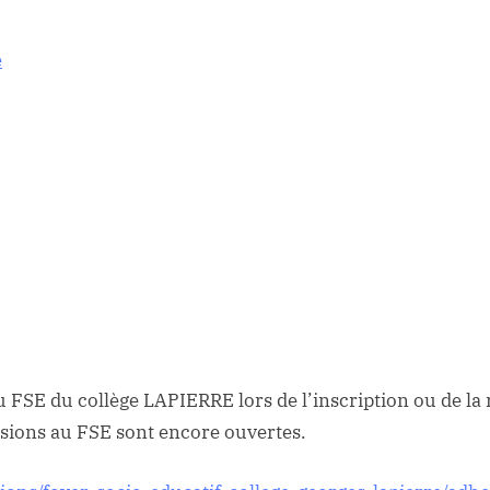
e
 FSE du collège LAPIERRE lors de l’inscription ou de la r
hésions au FSE sont encore ouvertes.