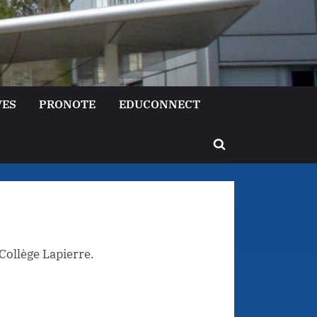
VES
PRONOTE
EDUCONNECT
Toggle
search
form
Collège Lapierre.