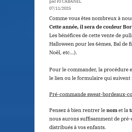
par PJ CABANEL
07/11/2025
Comme vous êtes nombreux à nous 
Cette année, il sera de
couleur Bo
Les bénéfices de cette vente de pull
Halloween pour les 6èmes, Bal de f
Noël, etc…).
Pour le commander, la procédure es
le lien ou le formulaire qui suivent 
Pré-commande sweat-bordeaux-col
Pensez à bien rentrer le
nom
et la
t
nous aurons suffisamment de pré-c
distribués à vos enfants.