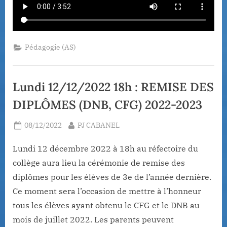
Pédagogie (AS)
Lundi 12/12/2022 18h : REMISE DES
DIPLÔMES (DNB, CFG) 2022-2023
Posted
By
08/12/2022
PJ CABANEL
on
Lundi 12 décembre 2022 à 18h au réfectoire du
collège aura lieu la cérémonie de remise des
diplômes pour les élèves de 3e de l’année dernière.
Ce moment sera l’occasion de mettre à l’honneur
tous les élèves ayant obtenu le CFG et le DNB au
mois de juillet 2022. Les parents peuvent