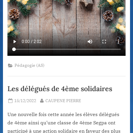
Pédagogie (AS)
Les délégués de 4ème solidaires
Posted
By
15/12/2022
CAUPENE PIERRE
on
Une nouvelle fois cette année les élèves délégués
de 4ème ainsi qu’une classe de 4ème Segpa ont
participé à une action solidaire en faveur des plus