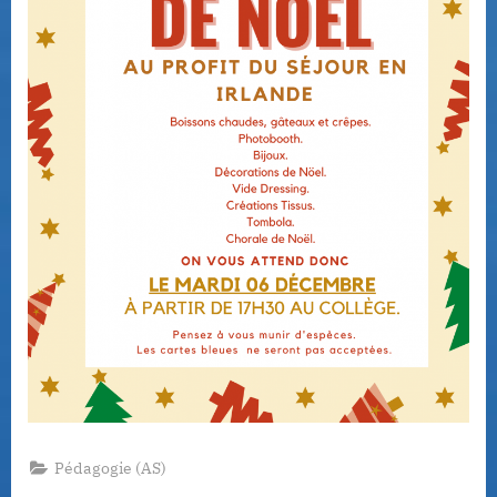
Pédagogie (AS)