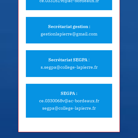
ce.0331619f@ac-bordeaux.fr
Secrétariat gestion :
gestionlapierre@gmail.com
Secrétariat SEGPA
:
s.segpa@college-lapierre.fr
SEGPA :
ce.0330068v@ac-bordeaux.fr
segpa@college-lapierre.fr