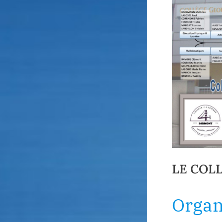
LE COL
Organ