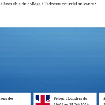
lèves élus du collège à l’adresse courriel suivante :
Séjour à Londres du
Semaine du 23 
19/04 au 25/04/2026
2026 : l’Educat