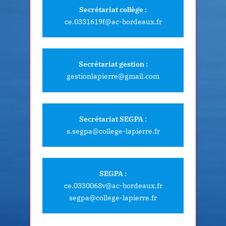
Secrétariat collège :
ce.0331619f@ac-bordeaux.fr
Secrétariat gestion :
gestionlapierre@gmail.com
Secrétariat SEGPA
:
s.segpa@college-lapierre.fr
SEGPA :
ce.0330068v@ac-bordeaux.fr
segpa@college-lapierre.fr