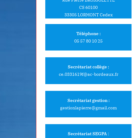
CS 60100
33305 LORMONT Cedex
Téléphone :
05 57 80 10 25
Secrétariat collège :
ce.0331619f@ac-bordeaux.fr
Secrétariat gestion :
gestionlapierre@gmail.com
Secrétariat SEGPA
: