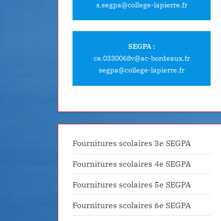
s.segpa@college-lapierre.fr
SEGPA :
ce.0330068v@ac-bordeaux.fr
segpa@college-lapierre.fr
Fournitures scolaires 3e SEGPA
Fournitures scolaires 4e SEGPA
Fournitures scolaires 5e SEGPA
Fournitures scolaires 6e SEGPA