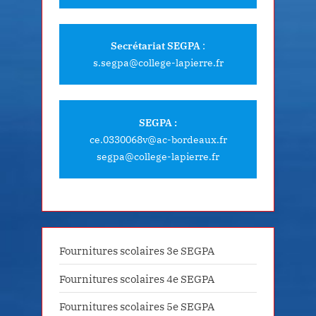
Secrétariat SEGPA
:
s.segpa@college-lapierre.fr
SEGPA :
ce.0330068v@ac-bordeaux.fr
segpa@college-lapierre.fr
Fournitures scolaires 3e SEGPA
Fournitures scolaires 4e SEGPA
Fournitures scolaires 5e SEGPA