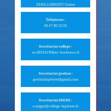
33305 LORMONT Cedex
Téléphone :
05 57 80 10 25
Secrétariat collège :
ce.0331619f@ac-bordeaux.fr
Secrétariat gestion :
gestionlapierre@gmail.com
Secrétariat SEGPA
:
s.segpa@college-lapierre.fr