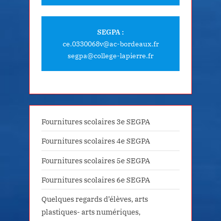
SEGPA :
ce.0330068v@ac-bordeaux.fr
segpa@college-lapierre.fr
Fournitures scolaires 3e SEGPA
Fournitures scolaires 4e SEGPA
Fournitures scolaires 5e SEGPA
Fournitures scolaires 6e SEGPA
Quelques regards d’élèves, arts
plastiques- arts numériques,