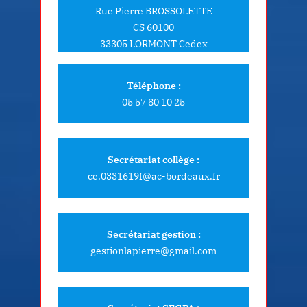
Rue Pierre BROSSOLETTE
CS 60100
33305 LORMONT Cedex
Téléphone :
05 57 80 10 25
Secrétariat collège :
ce.0331619f@ac-bordeaux.fr
Secrétariat gestion :
gestionlapierre@gmail.com