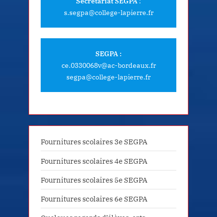
Secrétariat SEGPA
:
s.segpa@college-lapierre.fr
SEGPA :
ce.0330068v@ac-bordeaux.fr
segpa@college-lapierre.fr
Fournitures scolaires 3e SEGPA
Fournitures scolaires 4e SEGPA
Fournitures scolaires 5e SEGPA
Fournitures scolaires 6e SEGPA