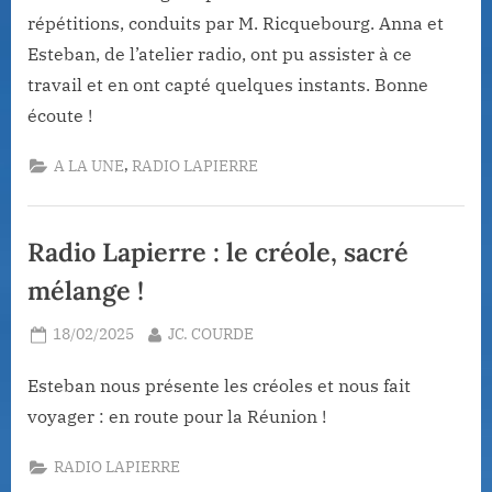
répétitions, conduits par M. Ricquebourg. Anna et
Esteban, de l’atelier radio, ont pu assister à ce
travail et en ont capté quelques instants. Bonne
écoute !
,
A LA UNE
RADIO LAPIERRE
Radio Lapierre : le créole, sacré
mélange !
Posted
By
18/02/2025
JC. COURDE
on
Esteban nous présente les créoles et nous fait
voyager : en route pour la Réunion !
RADIO LAPIERRE