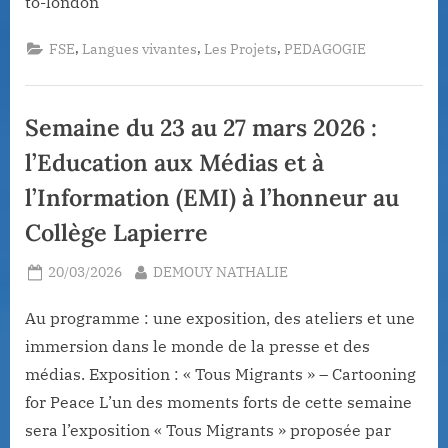
to-london
,
,
,
FSE
Langues vivantes
Les Projets
PEDAGOGIE
Semaine du 23 au 27 mars 2026 :
l’Education aux Médias et à
l’Information (EMI) à l’honneur au
Collège Lapierre
Posted
By
20/03/2026
DEMOUY NATHALIE
on
Au programme : une exposition, des ateliers et une
immersion dans le monde de la presse et des
médias. Exposition : « Tous Migrants » – Cartooning
for Peace L’un des moments forts de cette semaine
sera l’exposition « Tous Migrants » proposée par