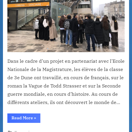
Dans le cadre d’un projet en partenariat avec l’Ecole
Nationale de la Magistrature, les élèves de la classe
de 3e Dune ont travaillé, en cours de français, sur le
roman la Vague de Todd Strasser et sur la Seconde
guerre mondiale, en cours d’histoire. Au cours de
différents ateliers, ils ont découvert le monde de…
“Les
Read More
»
3e
Dune
simulent