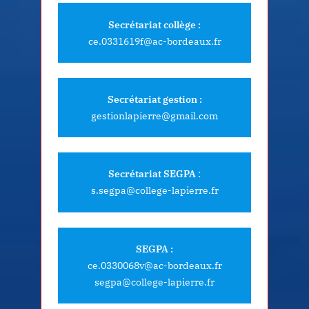
Secrétariat collège :
ce.0331619f@ac-bordeaux.fr
Secrétariat gestion :
gestionlapierre@gmail.com
Secrétariat SEGPA
:
s.segpa@college-lapierre.fr
SEGPA :
ce.0330068v@ac-bordeaux.fr
segpa@college-lapierre.fr