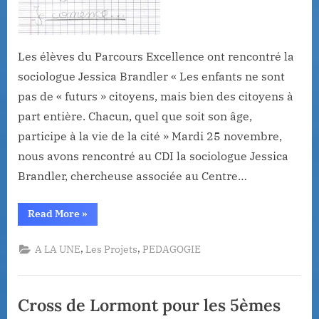
Les élèves du Parcours Excellence ont rencontré la
sociologue Jessica Brandler « Les enfants ne sont
pas de « futurs » citoyens, mais bien des citoyens à
part entière. Chacun, quel que soit son âge,
participe à la vie de la cité » Mardi 25 novembre,
nous avons rencontré au CDI la sociologue Jessica
Brandler, chercheuse associée au Centre…
“A
Read More
»
la
découverte
des
,
,
A LA UNE
Les Projets
PEDAGOGIE
sciences
humaines”
Cross de Lormont pour les 5èmes