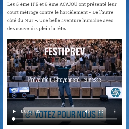
Les 5 ème IPE et 5 ème ACAJOU ont présenté leur
court métrage contre le harcèlement « De l’autre
côté du Mur ». Une belle aventure humaine avec
des souvenirs plein la tête.