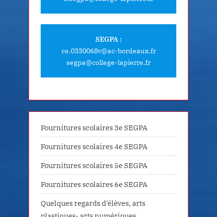
SEGPA :
ce.0330068v@ac-bordeaux.fr
segpa@college-lapierre.fr
Fournitures scolaires 3e SEGPA
Fournitures scolaires 4e SEGPA
Fournitures scolaires 5e SEGPA
Fournitures scolaires 6e SEGPA
Quelques regards d’élèves, arts
plastiques- arts numériques,