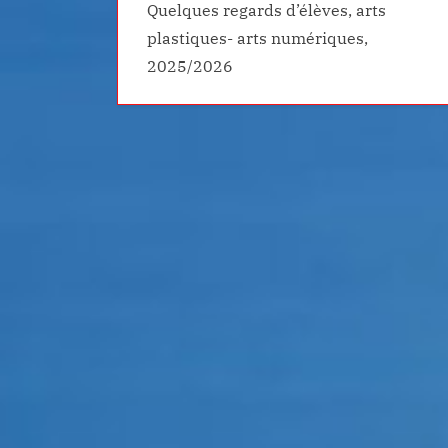
Quelques regards d’élèves, arts
plastiques- arts numériques,
2025/2026