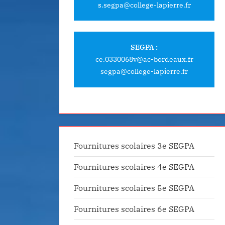
s.segpa@college-lapierre.fr
SEGPA :
ce.0330068v@ac-bordeaux.fr
segpa@college-lapierre.fr
Fournitures scolaires 3e SEGPA
Fournitures scolaires 4e SEGPA
Fournitures scolaires 5e SEGPA
Fournitures scolaires 6e SEGPA