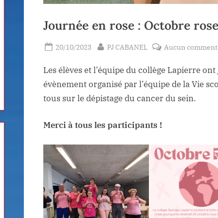
Journée en rose : Octobre ros
Posted
By
20/10/2023
PJ CABANEL
Aucun comment
on
Les élèves et l’équipe du collège Lapierre ont 
évènement organisé par l’équipe de la Vie sco
tous sur le dépistage du cancer du sein.
Merci à tous les participants !