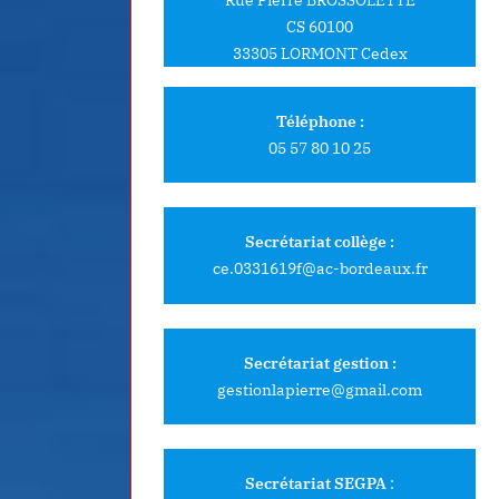
CS 60100
33305 LORMONT Cedex
Téléphone :
05 57 80 10 25
Secrétariat collège :
ce.0331619f@ac-bordeaux.fr
Secrétariat gestion :
gestionlapierre@gmail.com
Secrétariat SEGPA
: