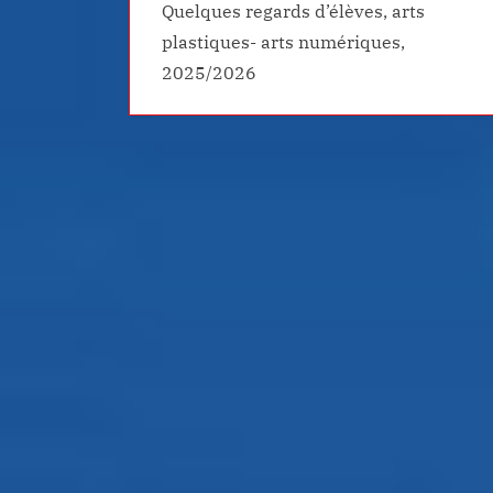
Quelques regards d’élèves, arts
plastiques- arts numériques,
2025/2026