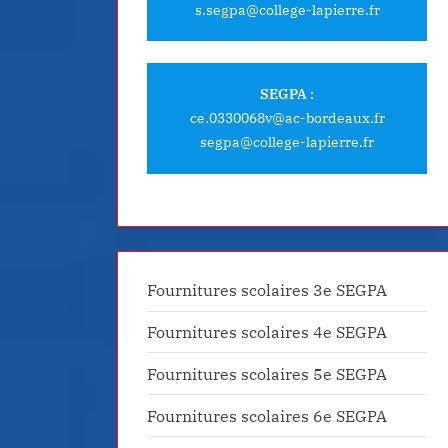
s.segpa@college-lapierre.fr
SEGPA :
ce.0330068v@ac-bordeaux.fr
segpa@college-lapierre.fr
Fournitures scolaires 3e SEGPA
Fournitures scolaires 4e SEGPA
Fournitures scolaires 5e SEGPA
Fournitures scolaires 6e SEGPA