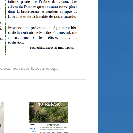
,
OGIE
Sciences & Technologie