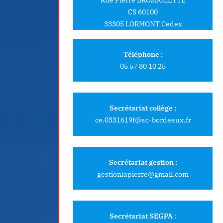
CS 60100
33305 LORMONT Cedex
Téléphone :
05 57 80 10 25
Secrétariat collège :
ce.0331619f@ac-bordeaux.fr
Secrétariat gestion :
gestionlapierre@gmail.com
Secrétariat SEGPA
: