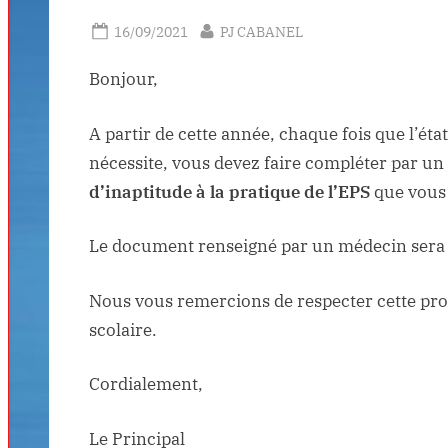
Posted
By
16/09/2021
PJ CABANEL
on
Bonjour,
A partir de cette année, chaque fois que l’état
nécessite, vous devez faire compléter par u
d’inaptitude à la pratique de l’EPS
que vous
Le document renseigné par un médecin ser
Nous vous remercions de respecter cette pro
scolaire.
Cordialement,
Le Principal