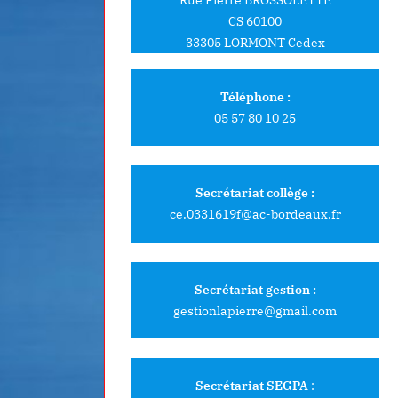
CS 60100
33305 LORMONT Cedex
Téléphone :
05 57 80 10 25
Secrétariat collège :
ce.0331619f@ac-bordeaux.fr
Secrétariat gestion :
gestionlapierre@gmail.com
Secrétariat SEGPA
: