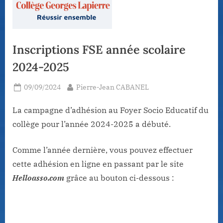
Inscriptions FSE année scolaire
2024-2025
Posted
By
09/09/2024
Pierre-Jean CABANEL
on
La campagne d’adhésion au Foyer Socio Educatif du
collège pour l’année 2024-2025 a débuté.
Comme l’année dernière, vous pouvez effectuer
cette adhésion en ligne en passant par le site
Helloasso.com
grâce au bouton ci-dessous :