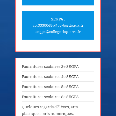
SEGPA :
ce.0330068v@ac-bordeaux.fr
segpa@college-lapierre.fr
Fournitures scolaires 3e SEGPA
Fournitures scolaires 4e SEGPA
Fournitures scolaires 5e SEGPA
Fournitures scolaires 6e SEGPA
Quelques regards d’élèves, arts
plastiques- arts numériques,