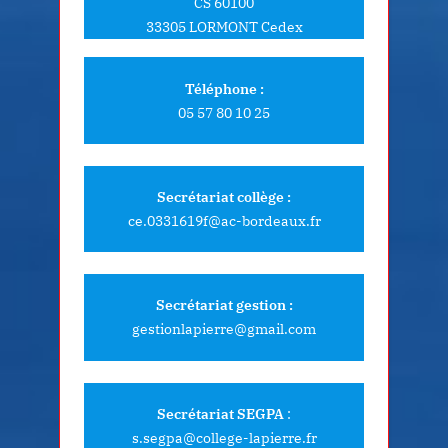
CS 60100
33305 LORMONT Cedex
Téléphone :
05 57 80 10 25
Secrétariat collège :
ce.0331619f@ac-bordeaux.fr
Secrétariat gestion :
gestionlapierre@gmail.com
Secrétariat SEGPA
:
s.segpa@college-lapierre.fr