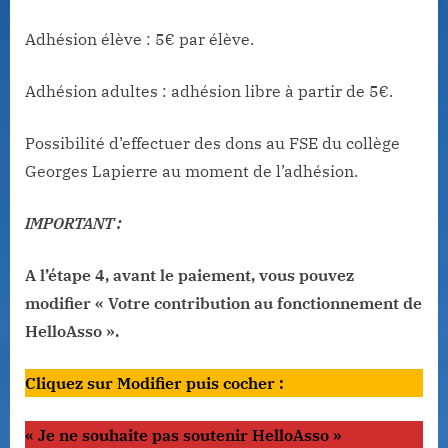
Adhésion élève : 5€ par élève.
Adhésion adultes : adhésion libre à partir de 5€.
Possibilité d’effectuer des dons au FSE du collège
Georges Lapierre au moment de l’adhésion.
IMPORTANT :
A l’étape 4, avant le paiement, vous pouvez
modifier « Votre contribution au fonctionnement de
HelloAsso ».
Cliquez sur Modifier puis cocher :
« Je ne souhaite pas soutenir HelloAsso »