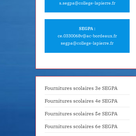
s.segpa@college-lapierre.fr
SEGPA :
ce.0330068v@ac-bordeaux.fr
segpa@college-lapierre.fr
Fournitures scolaires 3e SEGPA
Fournitures scolaires 4e SEGPA
Fournitures scolaires 5e SEGPA
Fournitures scolaires 6e SEGPA