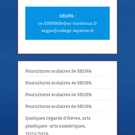
SEGPA :
ce.0330068v@ac-bordeaux.fr
segpa@college-lapierre.fr
Fournitures scolaires 3e SEGPA
Fournitures scolaires 4e SEGPA
Fournitures scolaires 5e SEGPA
Fournitures scolaires 6e SEGPA
Quelques regards d’élèves, arts
plastiques- arts numériques,
2025/2026