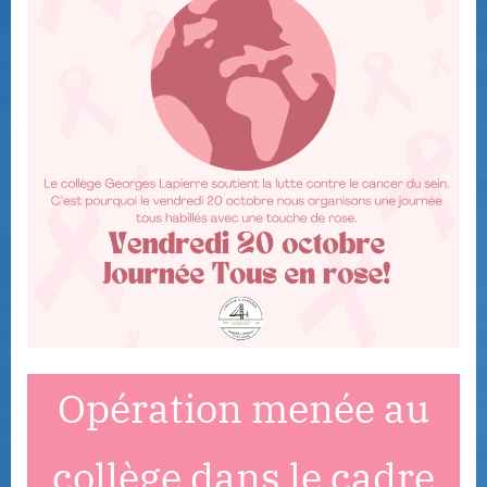
Opération menée au
collège dans le cadre