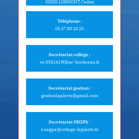
33305 LORMONT Cedex
Téléphone :
05 57 80 10 25
Secrétariat collège :
ce.0331619f@ac-bordeaux.fr
Secrétariat gestion :
gestionlapierre@gmail.com
Secrétariat SEGPA
:
s.segpa@college-lapierre.fr